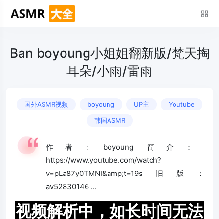
Ban boyoung小姐姐翻新版/梵天掏
耳朵/小雨/雷雨
国外ASMR视频
boyoung
UP主
Youtube
韩国ASMR
作者：boyoung 简介：
https://www.youtube.com/watch?
v=pLa87y0TMNI&amp;t=19s旧版：
av52830146 ...