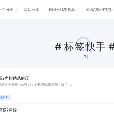
平台分类
网站推荐
国外ASMR视频
国内ASMR视频
#
标签
快手 
[7]
源?声控助眠解压
源是快手直播平台有32万订阅的助眠主播，除了 ...
国内作者
潇杨?声控