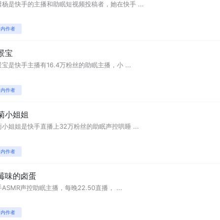
潇杨是快手的主播和助眠短视频投稿者，她在快手 ...
国内作者
景宝
宝是快手主播有16.4万粉丝的助眠主播，小 ...
国内作者
菊小姐姐
菊小姐姐是快手直播上32万粉丝的助眠声控哄睡 ...
国内作者
莓味的卤蛋
ASMR声控助眠主播，每晚22.50直播， ...
国内作者