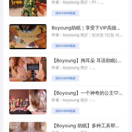
中文CC字幕 | 熟肉 | 圣诞快乐 |
作者：boyoung 简介：P1：
双倍快乐 | 树的故事 + 圣诞老人
https://www.youtube.co ...
国外ASMR视频
村村头的洗剪吹
Boyoung助眠｜享受下VIP高级皮
肤管理吧
作者：boyoung 简介：반보영 1인칭 피부
관리샵 (고퀄리티 VIP 풀 ...
国外ASMR视频
【Boyoung】掏耳朵 耳语助眠(无
底噪）
作者：boyoung 简介：
https://www.youtube.com/w ...
国外ASMR视频
【Boyoung】一个神奇的公主♡
化妆
作者：boyoung 简介：
https://youtu.be/UZj5IaEm ...
国外ASMR视频
【Boyoung 助眠】多种工具帮你