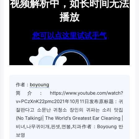
作者：
boyoung
简介：https://www.youtube.com/watch?
v=PCzXnK22pmc2021年10月11日发布原标题：귀
잘판다고 소문난 귀청소 장인의 귀파는 소리 맛집
(No Talking)| The World's Greatest Ear Cleaning |
비녀,나무귀이개,핀셋,면봉,치과作者：Boyoung 반
보영