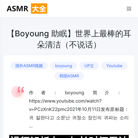
【Boyoung 助眠】世界上最棒的耳
朵清洁（不说话）
国外ASMR视频
boyoung
UP主
Youtube
韩国ASMR
作者：boyoung 简介：
https://www.youtube.com/watch?
v=PCzXnK22pmc2021年10月11日发布原标题：
귀 잘판다고 소문난 귀청소 장인의 귀파는 소리
...