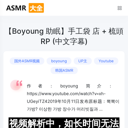
【Boyoung 助眠】手工袋 店 + 梳頭
RP (中文字幕)
国外ASMR视频
boyoung
UP主
Youtube
韩国ASMR
作者：boyoung 简介：
https://www.youtube.com/watch?v=xh-
UGeyiTZ42019年10月11日发布原标题：뽁뽁이
가방? 이상한 가방 장수가 머리빗질과 ...