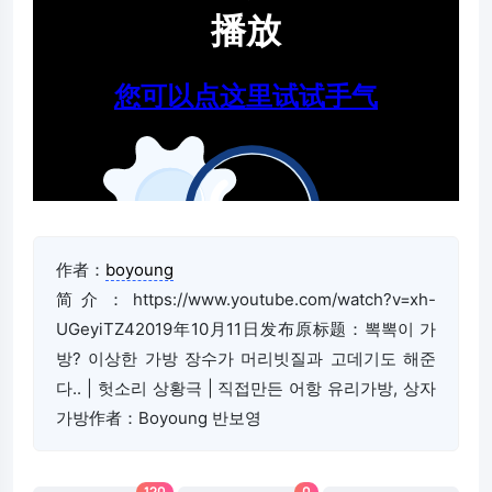
作者：
boyoung
简介：https://www.youtube.com/watch?v=xh-
UGeyiTZ42019年10月11日发布原标题：뽁뽁이 가
방? 이상한 가방 장수가 머리빗질과 고데기도 해준
다.. | 헛소리 상황극 | 직접만든 어항 유리가방, 상자
가방作者：Boyoung 반보영
120
0