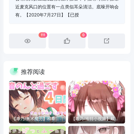
近麦克风口的位置有一点类似耳朵清洁。底噪开响会
有。【2020年7月27日】【已授
111
0
推荐阅读
【希乃/奥术魔刃】和希乃
【希乃/推特小视频】戴戴
度过的第四天【Day4.近距
戴戴上了可爱的的发箍
离陪睡】