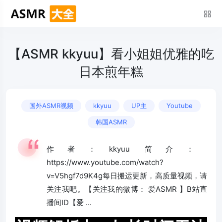
【ASMR kkyuu】看小姐姐优雅的吃
日本煎年糕
国外ASMR视频
kkyuu
UP主
Youtube
韩国ASMR
作者：kkyuu 简介：
https://www.youtube.com/watch?
v=V5hgf7d9K4g每日搬运更新，高质量视频，请
关注我吧。【关注我的微博： 爱ASMR 】B站直
播间ID【爱 ...