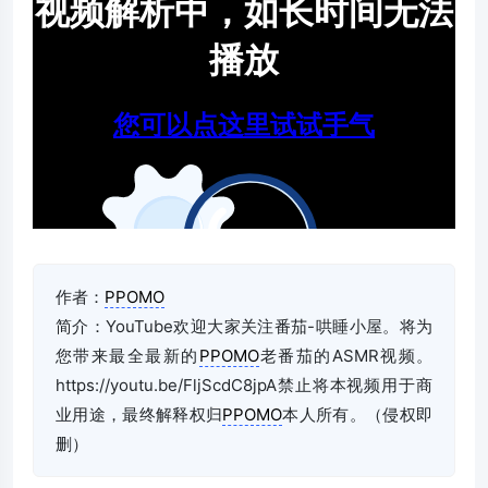
作者：
PPOMO
简介：YouTube欢迎大家关注番茄-哄睡小屋。将为
您带来最全最新的
PPOMO
老番茄的ASMR视频。
https://youtu.be/FljScdC8jpA禁止将本视频用于商
业用途，最终解释权归
PPOMO
本人所有。（侵权即
删）