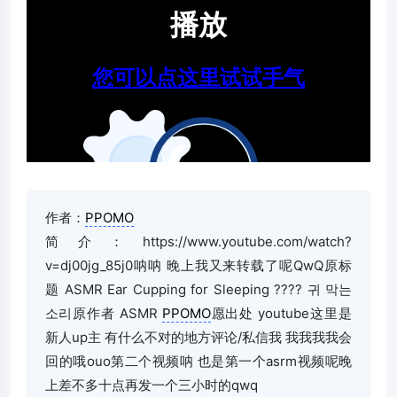
作者：
PPOMO
简介：https://www.youtube.com/watch?
v=dj00jg_85j0呐呐 晚上我又来转载了呢QwQ原标
题 ASMR Ear Cupping for Sleeping ???? 귀 막는
소리原作者 ASMR
PPOMO
愿出处 youtube这里是
新人up主 有什么不对的地方评论/私信我 我我我我会
回的哦ouo第二个视频呐 也是第一个asrm视频呢晚
上差不多十点再发一个三小时的qwq