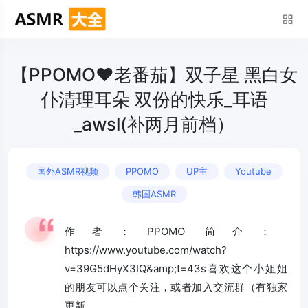
【PPOMO❤老番茄】双子星 黑白女
仆清理耳朵 双份的快乐_耳语
_awsl(补两月前档）
国外ASMR视频
PPOMO
UP主
Youtube
韩国ASMR
作者：PPOMO 简介：
https://www.youtube.com/watch?
v=39G5dHyX3IQ&amp;t=43s喜欢这个小姐姐
的朋友可以点个关注，或者加入交流群（有独家
更新 ...