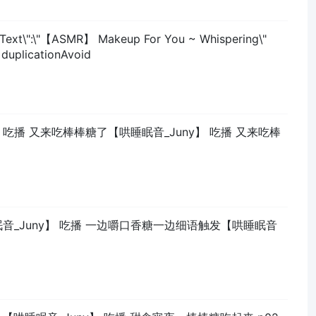
\"【ASMR】 Makeup For You ~ Whispering\"
icationAvoid
y】 吃播 又来吃棒棒糖了【哄睡眠音_Juny】 吃播 又来吃棒
睡眠音_Juny】 吃播 一边嚼口香糖一边细语触发【哄睡眠音