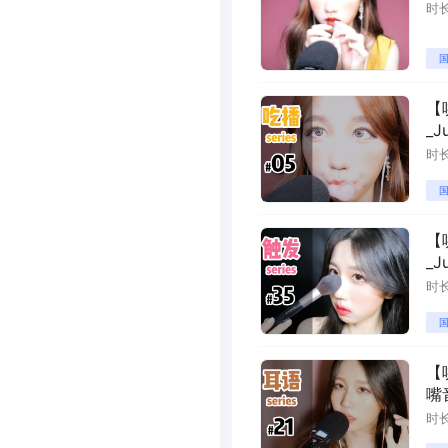
时长
国
【
_J
时长
国
【
_J
时长
国
【
嘴音
时长