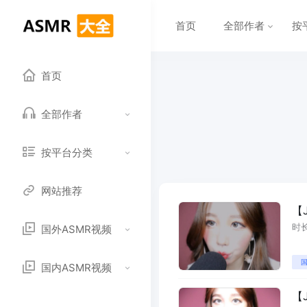
首页
全部作者
按
首页
全部作者
按平台分类
网站推荐
【
时长
国外ASMR视频
国
国内ASMR视频
【