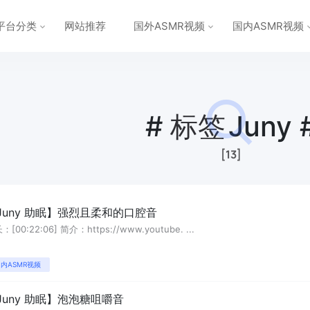
平台分类
网站推荐
国外ASMR视频
国内ASMR视频
#
标签
Juny 
[13]
Juny 助眠】强烈且柔和的口腔音
：[00:22:06] 简介：https://www.youtube. ...
内ASMR视频
Juny 助眠】泡泡糖咀嚼音