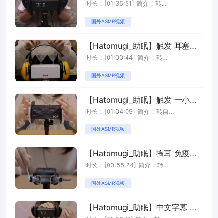
摩高质量无人声助眠系列
时长：[01:35:51] 简介：转
自:https://www.youtu ...
国外ASMR视频
【Hatomugi_助眠】触发 耳塞、
窃听和抓挠耳机禁止讲话
时长：[01:00:44] 简介：转
自:https://www.youtu ...
国外ASMR视频
【Hatomugi_助眠】触发 一小时
各种各样的触发音无人声高质量助
时长：[01:04:09] 简介：转自
眠系列
YT:Hatomugi 【投稿区】每 ...
国外ASMR视频
【Hatomugi_助眠】掏耳 免疫必
听的超真实穿透耳膜触发音助眠系
时长：[00:55:24] 简介：转
列
自:https://www.youtu ...
国外ASMR视频
【Hatomugi_助眠】中文字幕 轻