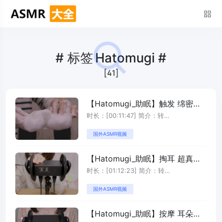
#
标签
Hatomugi #
[41]
【Hatomugi_助眠】触发 绵密泡
沫的触发音
时长：[00:11:47] 简介：转
自:https://www.youtu ...
国外ASMR视频
【Hatomugi_助眠】掏耳 超真实6
种清洁耳朵的声音
时长：[01:12:23] 简介：转
自:https://www.youtu ...
国外ASMR视频
【Hatomugi_助眠】按摩 耳朵按