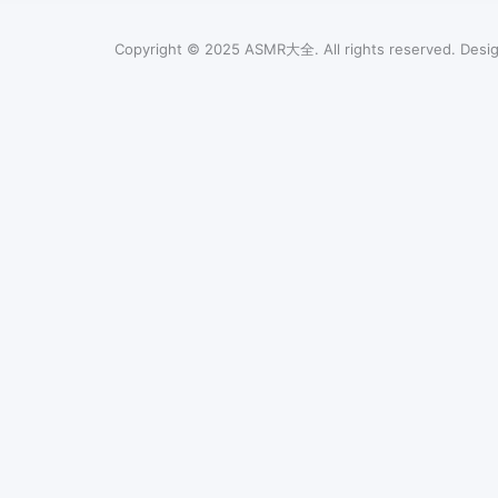
Copyright © 2025
ASMR大全
. All rights reserved.
Desi