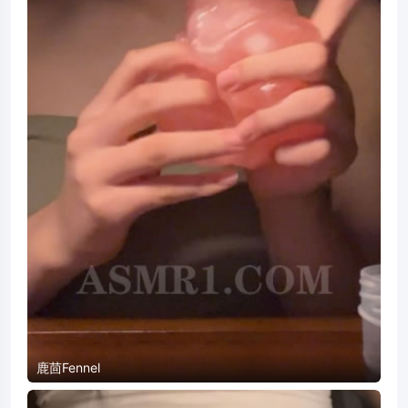
鹿茴Fennel