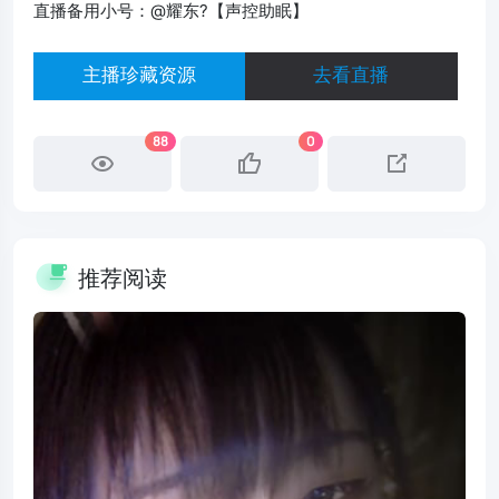
直播备用小号：@耀东?【声控助眠】
主播珍藏资源
去看直播
88
0
推荐阅读