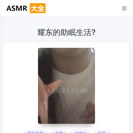
耀东的助眠生活?