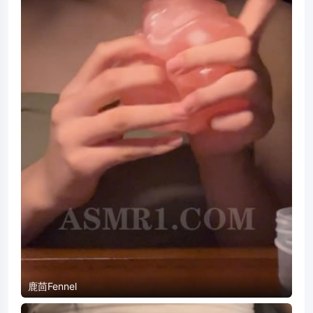
鹿茴Fennel