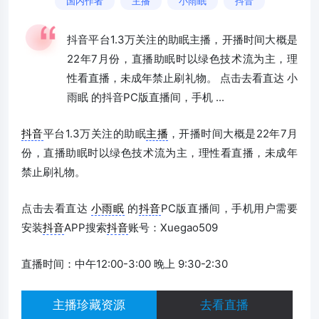
国内作者
主播
小雨眠
抖音
抖音平台1.3万关注的助眠主播，开播时间大概是
22年7月份，直播助眠时以绿色技术流为主，理
性看直播，未成年禁止刷礼物。 点击去看直达 小
雨眠 的抖音PC版直播间，手机 ...
抖音
平台1.3万关注的助眠
主播
，开播时间大概是22年7月
份，直播助眠时以绿色技术流为主，理性看直播，未成年
禁止刷礼物。
点击去看直达
小雨眠
的
抖音
PC版直播间，手机用户需要
安装
抖音
APP搜索
抖音
账号：Xuegao509
直播时间：中午12:00-3:00 晚上 9:30-2:30
主播珍藏资源
去看直播