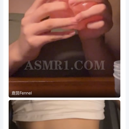
鹿茴Fennel