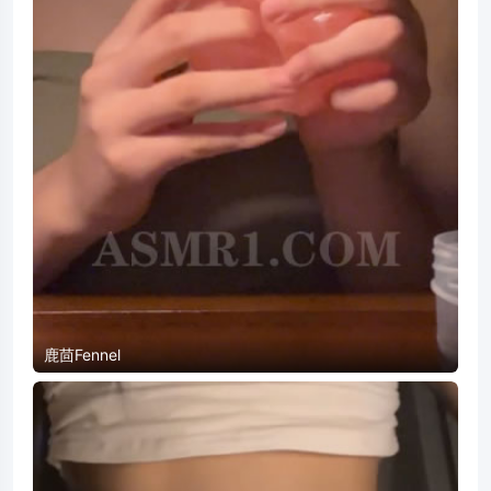
鹿茴Fennel