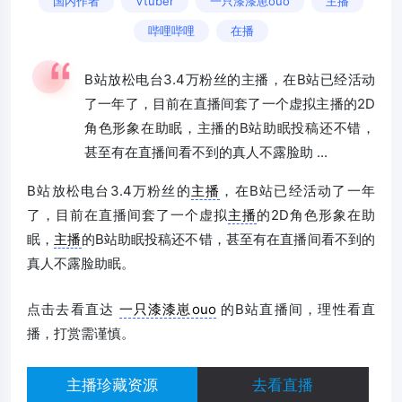
国内作者
Vtuber
一只漆漆崽ouo
主播
哔哩哔哩
在播
B站放松电台3.4万粉丝的主播，在B站已经活动
了一年了，目前在直播间套了一个虚拟主播的2D
角色形象在助眠，主播的B站助眠投稿还不错，
甚至有在直播间看不到的真人不露脸助 ...
B站放松电台3.4万粉丝的
主播
，在B站已经活动了一年
了，目前在直播间套了一个虚拟
主播
的2D角色形象在助
眠，
主播
的B站助眠投稿还不错，甚至有在直播间看不到的
真人不露脸助眠。
点击去看直达
一只漆漆崽ouo
的B站直播间，理性看直
播，打赏需谨慎。
主播珍藏资源
去看直播