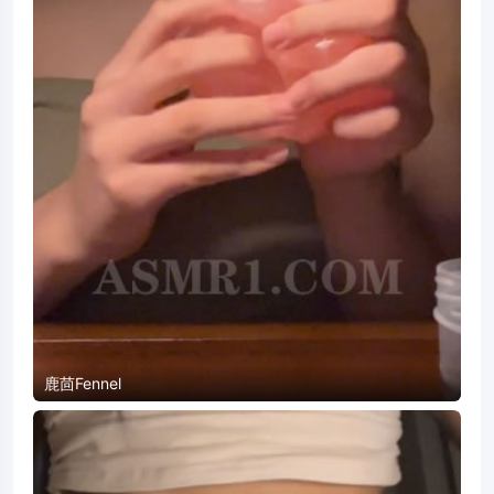
鹿茴Fennel