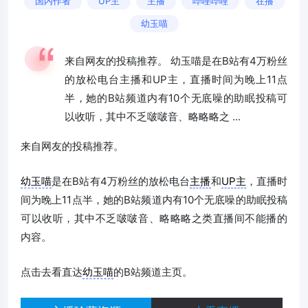
国内作者
UP主
主播
哔哩哔哩
在播
幼玉喵
来自网友的投稿推荐。 幼玉喵是在B站有4万粉丝
的放松电台主播和UP主，直播时间为晚上11点
半，她的B站频道内有10个无底噪的助眠投稿可
以收听，其中不乏啵啵音、略略略之 ...
来自网友的投稿推荐。
幼玉喵
是在B站有4万粉丝的放松电台
主播
和
UP主
，直播时
间为晚上11点半，她的B站频道内有10个无底噪的助眠投稿
可以收听，其中不乏啵啵音、略略略之类直播间不能播的
内容。
点击去看直达
幼玉喵
的B站频道主页。