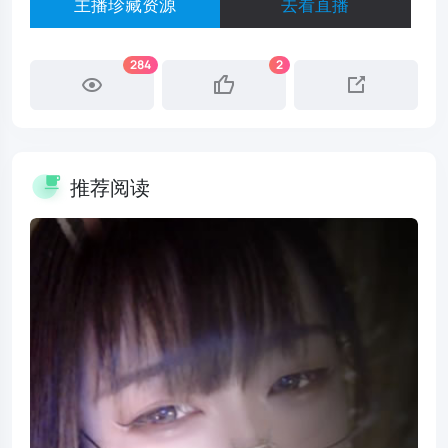
主播珍藏资源
去看直播
284
2
推荐阅读