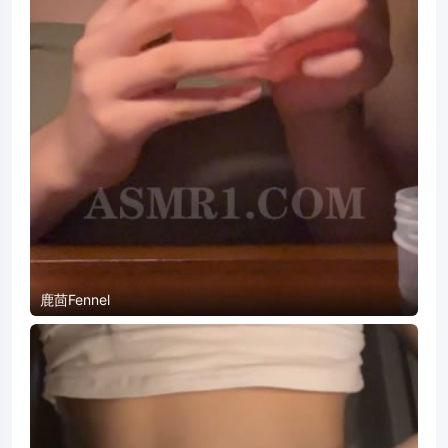
鹿茴Fennel