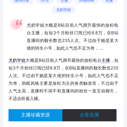
国内作者
UP主
主播
哔哩哔哩
在播
尤奶学姐
尤奶学姐大概是B站目前人气蹿升最快的放松电
台主播，短短3个月粉丝订阅已经8.8万，在B站
直播间的舰长数也235人次。不过由于她是某大
佬的转生小号，如此人气也不足为奇， ...
尤奶学姐
大概是B站目前人气蹿升最快的放松电台
主播
，短
短3个月粉丝订阅已经8.8万，在B站直播间的舰长数也235
人次。不过由于她是某大佬的转生小号，如此人气也不足
为奇，助眠风格主要是放松为主的各类触发音，不过由于
人气太高，直播时不得不和直播间的粉丝一直互动聊天，
不适合听着入睡。
主播珍藏资源
去看直播