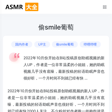
偷smile葡萄
国内作者
UP主
偷smile葡萄
哔哩哔哩
2022年10月份开始在B站投稿原创助眠视频的新
人UP，作者是一位非常温柔的小姐姐，她的助眠
视频几乎没有底噪，最新投稿的轻语助眠声音也
很好听，一个月时间不到就已经有快 ...
2022年10月份开始在B站投稿原创助眠视频的新人UP，作
者是一位非常温柔的小姐姐，她的助眠视频几乎没有底
噪，最新投稿的轻语助眠声音也很好听，一个月时间不到
就已经有快2000人关注，不少粉丝对作者唯一的抱怨就是