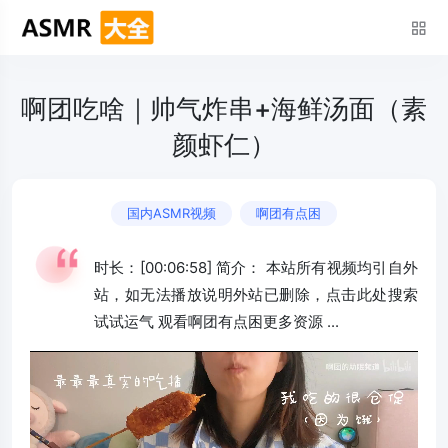
啊团吃啥｜帅气炸串+海鲜汤面（素
颜虾仁）
国内ASMR视频
啊团有点困
时长：[00:06:58] 简介： 本站所有视频均引自外
站，如无法播放说明外站已删除，点击此处搜索
试试运气 观看啊团有点困更多资源 ...