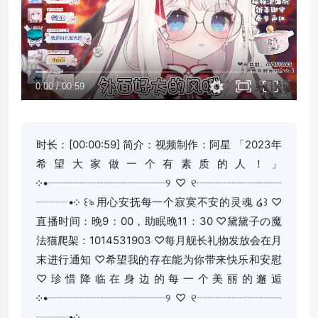
时长：[00:00:59] 简介：视频制作：阿星 「2023年
希望大家做一个有素质的人！」
༶•┈┈┈┈┈┈┈┈┈┈┈୨♡୧┈┈┈┈┈┈┈┈
┈┈┈•༶ ꒰ঌ 用心安抚每一个寂寞不安的灵魂 ໒꒱ ♡
直播时间：晚9：00，助眠晚11：30 ♡黛黛子の魔
法猫爬架：1014531903 ♡每月舰长礼物发放会在月
末进行通知 ♡希望我的存在能为你带来快乐和安慰
♡珍惜降临在身边的每一个美丽的邂逅
༶•┈┈┈┈┈┈┈┈┈┈┈୨♡୧┈┈┈┈┈┈┈┈
┈┈┈•༶