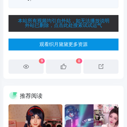
本站所有视频均引自外站，如无法播放说明
外站已删除，点击此处搜索试试运气
观看织月黛黛更多资源
9
0
推荐阅读