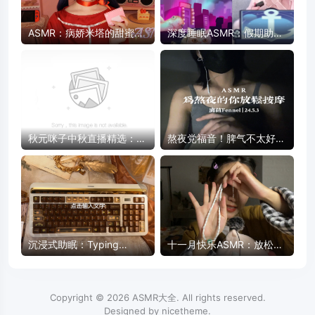
ASMR：病娇米塔的甜蜜陪
深度睡眠ASMR：假期助眠
伴 - 药片、卡带、护肤品触
放松，快速入睡
发音
秋元咪子中秋直播精选：治
熬夜党福音！脾气不太好的
愈陪伴，精彩回放
朋友给你放松按摩 | 视觉剧
情向ASMR
沉浸式助眠：Typing
十一月快乐ASMR：放松解
ASMR - 客制化机械键盘白
压，助你好眠
噪音
Copyright © 2026
ASMR大全
. All rights reserved.
Designed by
nicetheme
.