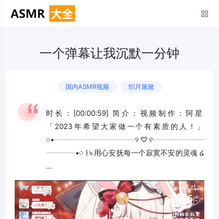
一个弹幕让我沉默一分钟
国内ASMR视频
织月黛黛
时长：[00:00:59] 简介：视频制作：阿星
「2023年希望大家做一个有素质的人！」
༶•┈┈┈┈┈┈┈┈┈┈┈୨♡୧┈┈┈┈┈┈┈
┈┈┈┈•༶ ꒰ঌ 用心安抚每一个寂寞不安的灵魂 ໒
...