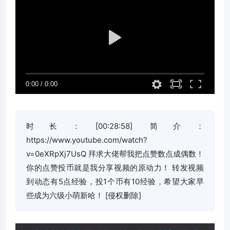
时长：[00:28:58] 简介：
https://www.youtube.com/watch?
v=0eXRpXj7UsQ 拜求大佬帮我把点赞数点成偶数！
你的点赞投币就是我分享视频的原动力！ 转发视频
到动态有5点经验，投1个币有10经验，希望大家早
些成为六级小萌新哈！ [侵权删除]