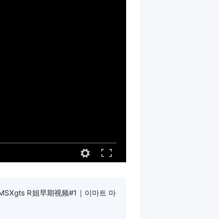
FErL8MSXgts R姐早期视频#1｜이마트 마