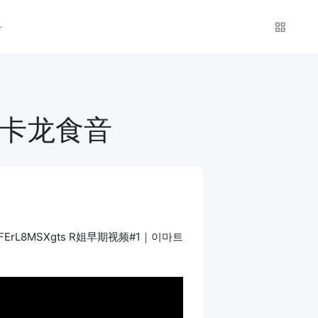
】马卡龙食音
h?v=FErL8MSXgts R姐早期视频#1｜이마트