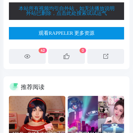
本站所有视频均引自外站，如无法播放说明
外站已删除，点击此处搜索试试运气
观看RAPPELER 更多资源
42
0
推荐阅读