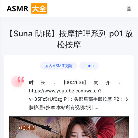
【Suna 助眠】按摩护理系列 p01 放
松按摩
国内ASMR视频
suna
时长：[00:41:36] 简介：
https://www.youtube.com/watch?
v=35Fz5rUf6zg P1：头部肩部手部按摩 P2：皮
肤护理+按摩 本站所有视频均引 ...