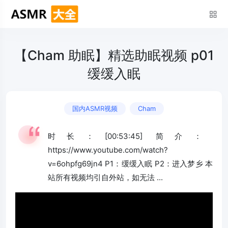
【Cham 助眠】精选助眠视频 p01
缓缓入眠
国内ASMR视频
Cham
时长：[00:53:45] 简介：
https://www.youtube.com/watch?
v=6ohpfg69jn4 P1：缓缓入眠 P2：进入梦乡 本
站所有视频均引自外站，如无法 ...