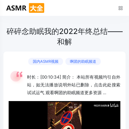
碎碎念助眠我的2022年终总结——
和解
国内ASMR视频
啊团的助眠频道
时长：[00:10:34] 简介： 本站所有视频均引自外
站，如无法播放说明外站已删除，点击此处搜索
试试运气 观看啊团的助眠频道更多资源 ...