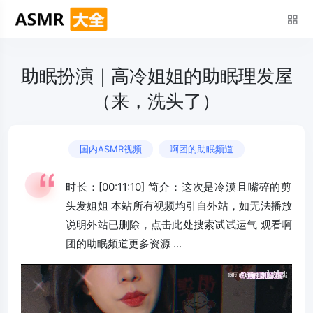
助眠扮演｜高冷姐姐的助眠理发屋
（来，洗头了）
国内ASMR视频
啊团的助眠频道
时长：[00:11:10] 简介：这次是冷漠且嘴碎的剪
头发姐姐 本站所有视频均引自外站，如无法播放
说明外站已删除，点击此处搜索试试运气 观看啊
团的助眠频道更多资源 ...