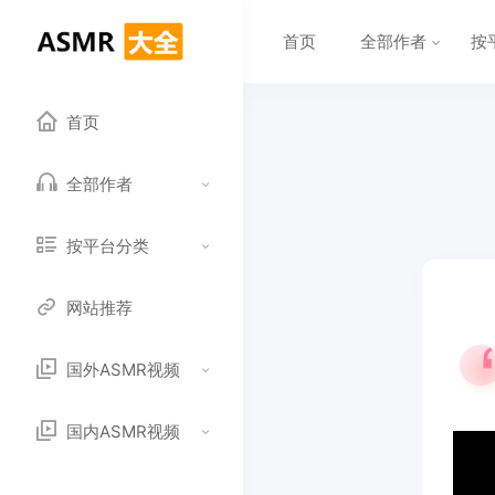
首页
全部作者
按
首页
全部作者
按平台分类
网站推荐
国外ASMR视频
国内ASMR视频