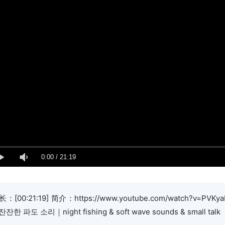
长：[00:21:19] 简介：https://www.youtube.com/watch?v=
잔잔한 파도 소리｜night fishing & soft wave sounds & small talk