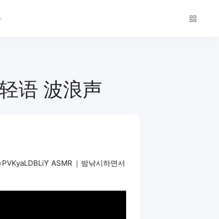
钓 轻语 波浪声
ch?v=PVKyaLDBLiY ASMR｜밤낚시하면서