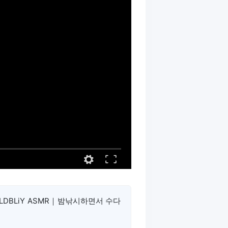
PVKyaLDBLiY ASMR｜밤낚시하면서 수다