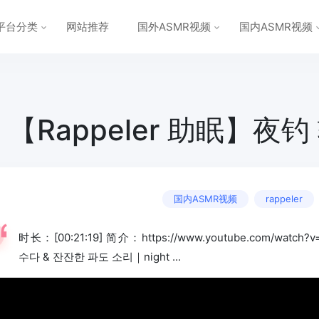
平台分类
网站推荐
国外ASMR视频
国内ASMR视频
【Rappeler 助眠】夜
国内ASMR视频
rappeler
时长：[00:21:19] 简介：https://www.youtube.com/wat
수다 & 잔잔한 파도 소리｜night ...