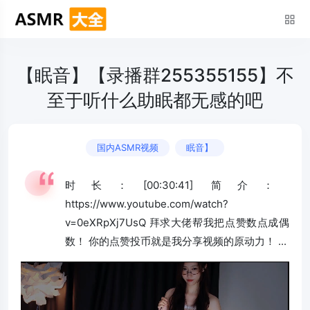
【眠音】【录播群255355155】不
至于听什么助眠都无感的吧
国内ASMR视频
眠音】
时长：[00:30:41] 简介：
https://www.youtube.com/watch?
v=0eXRpXj7UsQ 拜求大佬帮我把点赞数点成偶
数！ 你的点赞投币就是我分享视频的原动力！ ...