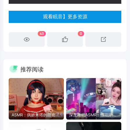
观看眠音】更多资源
43
0
推荐阅读
ASMR：病娇米塔的甜蜜陪
深度睡眠ASMR：假期助眠
伴 - 药片、卡带、护肤品触
放松，快速入睡
发音