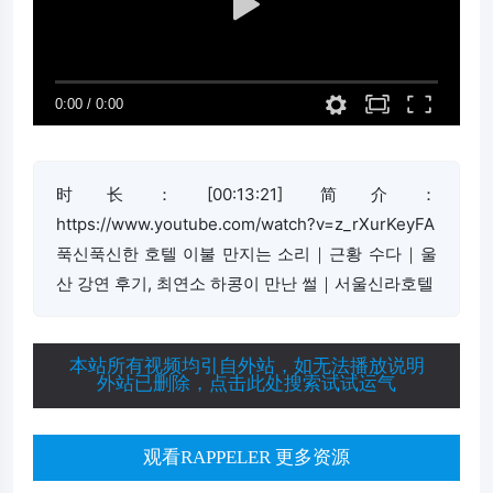
时长：[00:13:21] 简介：
https://www.youtube.com/watch?v=z_rXurKeyFA
푹신푹신한 호텔 이불 만지는 소리｜근황 수다｜울
산 강연 후기, 최연소 하콩이 만난 썰｜서울신라호텔
本站所有视频均引自外站，如无法播放说明
外站已删除，点击此处搜索试试运气
观看RAPPELER 更多资源