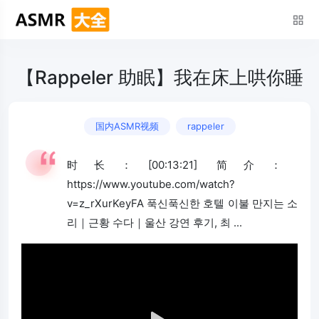
【Rappeler 助眠】我在床上哄你睡
国内ASMR视频
rappeler
时长：[00:13:21] 简介：
https://www.youtube.com/watch?
v=z_rXurKeyFA 푹신푹신한 호텔 이불 만지는 소
리｜근황 수다｜울산 강연 후기, 최 ...