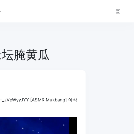
】老坛腌黄瓜
=-_zVpWyyJYY [ASMR Mukbang] 아삭