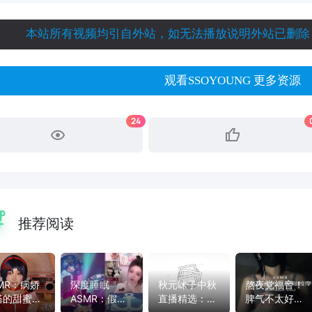
本站所有视频均引自外站，如无法播放说明外站已删除
观看SSOYOUNG 更多资源
24
推荐阅读
MR：病娇
深度睡眠
秋元咪子中秋
熬夜党福音！
塔的甜蜜陪
ASMR：假期
直播精选：治
脾气不太好的