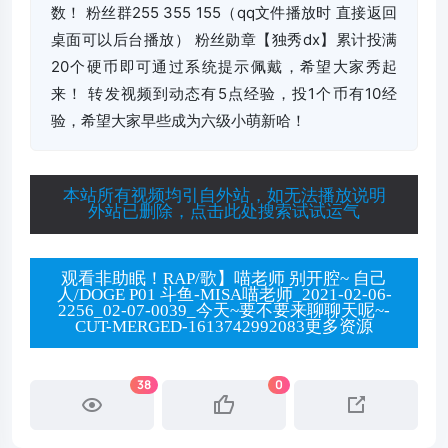
数！ 粉丝群255 355 155（qq文件播放时 直接返回
桌面可以后台播放） 粉丝勋章【独秀dx】累计投满
20个硬币即可通过系统提示佩戴，希望大家秀起
来！ 转发视频到动态有5点经验，投1个币有10经
验，希望大家早些成为六级小萌新哈！
本站所有视频均引自外站，如无法播放说明
外站已删除，点击此处搜索试试运气
观看非助眠！RAP/歌】喵老师 别开腔~ 自己
人/DOGE P01 斗鱼-MISA喵老师_2021-02-06-
2256_02-07-0039_今天~要不要来聊聊天呢~-
CUT-MERGED-1613742992083更多资源
38
0