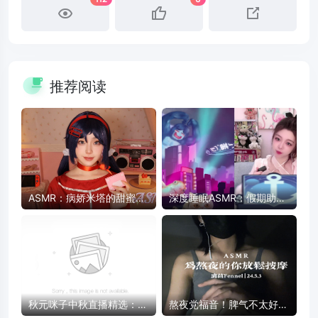
推荐阅读
ASMR：病娇米塔的甜蜜陪
深度睡眠ASMR：假期助眠
伴 - 药片、卡带、护肤品触
放松，快速入睡
发音
秋元咪子中秋直播精选：治
熬夜党福音！脾气不太好的