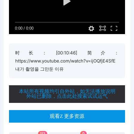
时长：[00:10:46] 简介：
https://www.youtube.com/watch?v=ijOQfjE4SfE
내가 촬영을 그만둔 이유
本站所有视频均引自外站，如无法播放说明
外站已删除，点击此处搜索试试运气
观看Z 更多资源
112
0