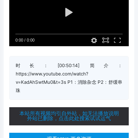
时长：[00:50:14] 简介：
https://www.youtube.com/watch?
v=KadAhSwtMu0&t=3s P1：消除杂念 P2：舒缓串
珠
本站所有视频均引自外站，如无法播放说明
外站已删除，点击此处搜索试试运气