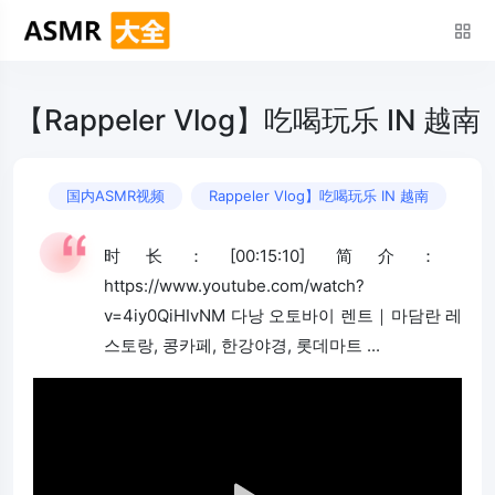
【Rappeler Vlog】吃喝玩乐 IN 越南
国内ASMR视频
Rappeler Vlog】吃喝玩乐 IN 越南
时长：[00:15:10] 简介：
https://www.youtube.com/watch?
v=4iy0QiHIvNM 다낭 오토바이 렌트｜마담란 레
스토랑, 콩카페, 한강야경, 롯데마트 ...