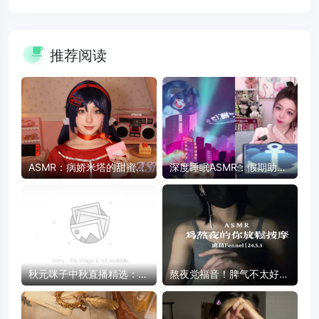
推荐阅读
ASMR：病娇米塔的甜蜜陪
深度睡眠ASMR：假期助眠
伴 - 药片、卡带、护肤品触
放松，快速入睡
发音
秋元咪子中秋直播精选：治
熬夜党福音！脾气不太好的
愈陪伴，精彩回放
朋友给你放松按摩 | 视觉剧
情向ASMR