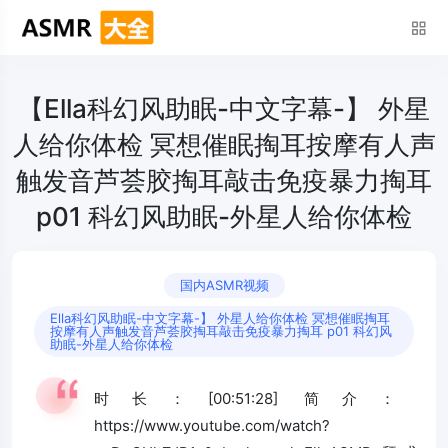
【Ella科幻风助眠-中文字幕-】 外星
人给你体检 冥想催眠掏耳按摩有人声
触发音芦荟胶掏耳敲击免疫暴力掏耳
p01 科幻风助眠-外星人给你体检
国内ASMR视频
Ella科幻风助眠-中文字幕-】 外星人给你体检 冥想催眠掏耳
按摩有人声触发音芦荟胶掏耳敲击免疫暴力掏耳 p01 科幻风
助眠-外星人给你体检
时长：[00:51:28] 简介：
https://www.youtube.com/watch?