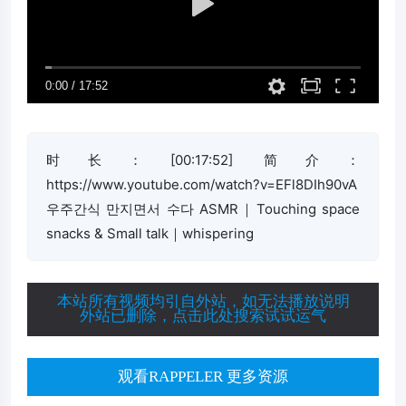
时长：[00:17:52] 简介：
https://www.youtube.com/watch?v=EFl8DIh90vA
우주간식 만지면서 수다 ASMR｜Touching space
snacks & Small talk｜whispering
本站所有视频均引自外站，如无法播放说明
外站已删除，点击此处搜索试试运气
观看RAPPELER 更多资源