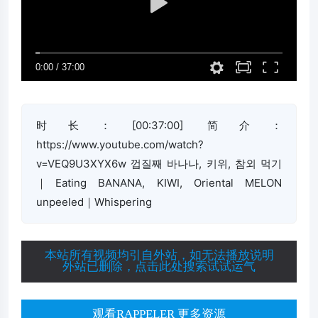
时长：[00:37:00] 简介：
https://www.youtube.com/watch?
v=VEQ9U3XYX6w 껍질째 바나나, 키위, 참외 먹기
｜Eating BANANA, KIWI, Oriental MELON
unpeeled｜Whispering
本站所有视频均引自外站，如无法播放说明
外站已删除，点击此处搜索试试运气
观看RAPPELER 更多资源