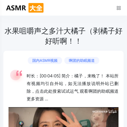
水果咀嚼声之多汁大橘子（剥橘子好
好听啊！！
国内ASMR视频
啊团的助眠频道
时长：[00:04:05] 简介：橘子，来晚了！ 本站所
有视频均引自外站，如无法播放说明外站已删
除，点击此处搜索试试运气 观看啊团的助眠频道
更多资源 ...