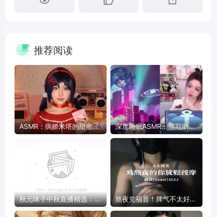
推荐阅读
ASMR：病娇米塔的甜蜜陪
深度睡眠ASMR：假期助眠
伴 - 药片、卡带、护肤品触
放松，快速入睡
发音
秋元咪子中秋直播精选：治
熬夜党福音！脾气不太好的
愈陪伴，精彩回放
朋友给你放松按摩 | 视觉剧