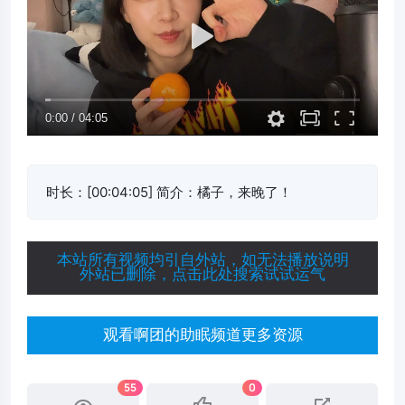
时长：[00:04:05] 简介：橘子，来晚了！
本站所有视频均引自外站，如无法播放说明
外站已删除，点击此处搜索试试运气
观看啊团的助眠频道更多资源
55
0