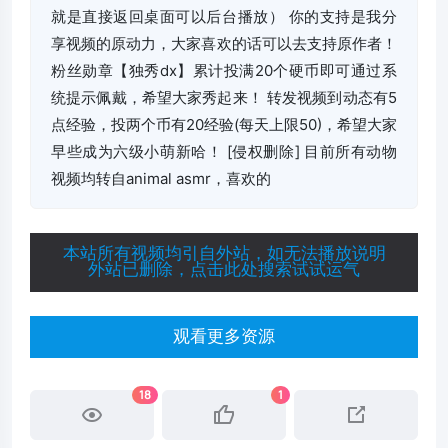
就是直接返回桌面可以后台播放） 你的支持是我分
享视频的原动力，大家喜欢的话可以去支持原作者！
粉丝勋章【独秀dx】累计投满20个硬币即可通过系
统提示佩戴，希望大家秀起来！ 转发视频到动态有5
点经验，投两个币有20经验(每天上限50)，希望大家
早些成为六级小萌新哈！ [侵权删除] 目前所有动物
视频均转自animal asmr，喜欢的
本站所有视频均引自外站，如无法播放说明
外站已删除，点击此处搜索试试运气
观看更多资源
18
1