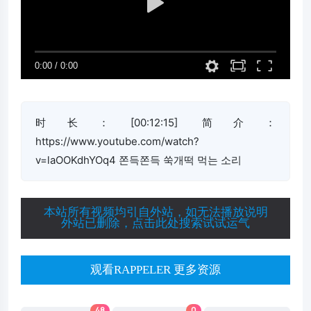
时长：[00:12:15] 简介：
https://www.youtube.com/watch?
v=laOOKdhYOq4 쫀득쫀득 쑥개떡 먹는 소리
本站所有视频均引自外站，如无法播放说明
外站已删除，点击此处搜索试试运气
观看RAPPELER 更多资源
48
0