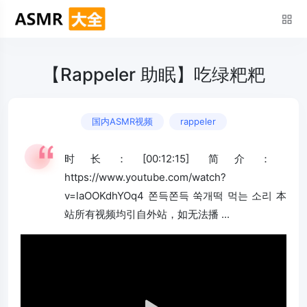
【Rappeler 助眠】吃绿粑粑
国内ASMR视频
rappeler
时长：[00:12:15] 简介：
https://www.youtube.com/watch?
v=laOOKdhYOq4 쫀득쫀득 쑥개떡 먹는 소리 本
站所有视频均引自外站，如无法播 ...