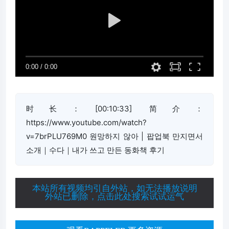
时长：[00:10:33] 简介：
https://www.youtube.com/watch?
v=7brPLU769M0 원망하지 않아 | 팝업북 만지면서
소개｜수다｜내가 쓰고 만든 동화책 후기
本站所有视频均引自外站，如无法播放说明
外站已删除，点击此处搜索试试运气