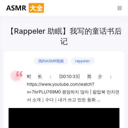
【Rappeler 助眠】我写的童话书后
记
国内ASMR视频
rappeler
时长：[00:10:33] 简介：
https://www.youtube.com/watch?
v=7brPLU769M0 원망하지 않아 | 팝업북 만지면
서 소개｜수다｜내가 쓰고 만든 동화 ...