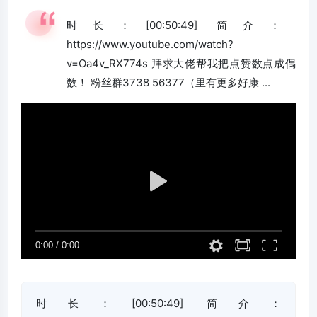
时长：[00:50:49] 简介：
https://www.youtube.com/watch?
v=Oa4v_RX774s 拜求大佬帮我把点赞数点成偶
数！ 粉丝群3738 56377（里有更多好康 ...
时长：[00:50:49] 简介：