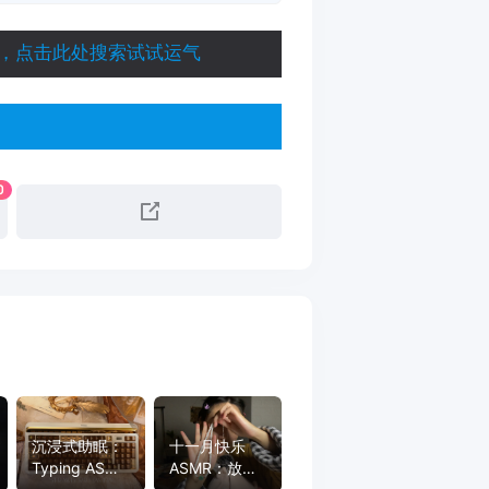
，点击此处搜索试试运气
0
沉浸式助眠：
十一月快乐
Typing ASMR
ASMR：放松