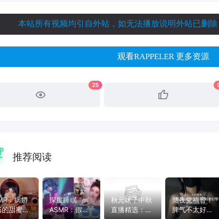
本站所有视频均引自外站，如无法播放说明外站已删除
观看RAPPELER 更多资源
25
推荐阅读
MR：病娇
深度睡眠
秋元咪子中秋
熬夜党福音！
塔的甜蜜陪
ASMR：假期
直播精选：治
脾气不太好的