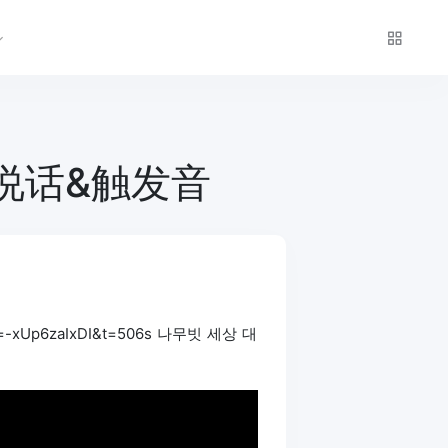
声说话&触发音
v=-xUp6zaIxDI&t=506s 나무빗 세상 대