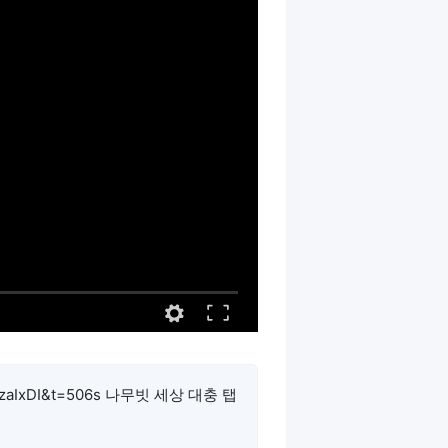
p6zaIxDI&t=506s 나무빗 세상 대충 탭