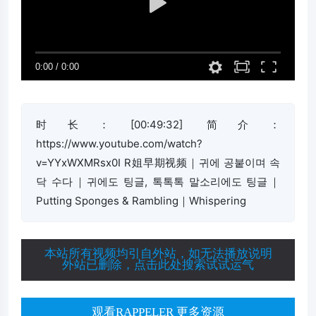
时长：[00:49:32] 简介：
https://www.youtube.com/watch?
v=YYxWXMRsx0I R姐早期视频｜귀에 공붙이며 속
닥 수다｜귀에도 팅글, 톡톡톡 말소리에도 팅글｜
Putting Sponges & Rambling｜Whispering
本站所有视频均引自外站，如无法播放说明
外站已删除，点击此处搜索试试运气
观看RAPPELER 更多资源