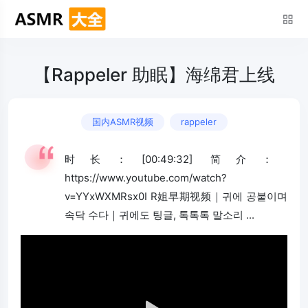
【Rappeler 助眠】海绵君上线
国内ASMR视频
rappeler
时长：[00:49:32] 简介：
https://www.youtube.com/watch?
v=YYxWXMRsx0I R姐早期视频｜귀에 공붙이며
속닥 수다｜귀에도 팅글, 톡톡톡 말소리 ...