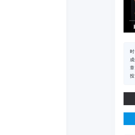
时
成
章
投