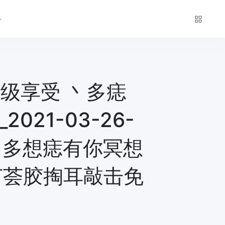
级享受 丶多痣
021-03-26-
晚安】多想痣有你冥想
芦荟胶掏耳敲击免