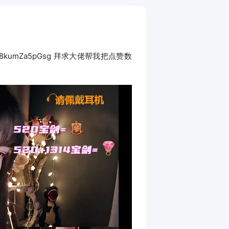
ch?v=8kumZa5pGsg 拜求大佬帮我把点赞数