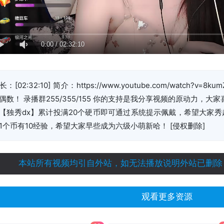
长：[02:32:10] 简介：https://www.youtube.com/watch?
偶数！ 录播群255/355/155 你的支持是我分享视频的原动力，
【独秀dx】累计投满20个硬币即可通过系统提示佩戴，希望大家秀
1个币有10经验，希望大家早些成为六级小萌新哈！ [侵权删除]
本站所有视频均引自外站，如无法播放说明外站已删除
观看更多资源