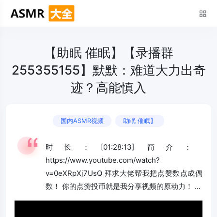
【助眠 催眠】【录播群
255355155】默默：难道大力出奇
迹？高能慎入
国内ASMR视频
助眠 催眠】
时长：[01:28:13] 简介：
https://www.youtube.com/watch?
v=0eXRpXj7UsQ 拜求大佬帮我把点赞数点成偶
数！ 你的点赞投币就是我分享视频的原动力！ ...