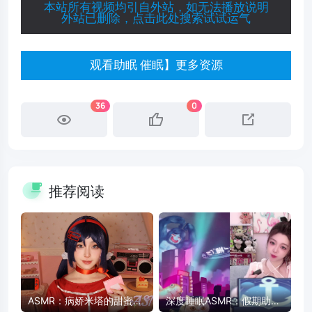
本站所有视频均引自外站，如无法播放说明
外站已删除，点击此处搜索试试运气
观看助眠 催眠】更多资源
36
0
推荐阅读
ASMR：病娇米塔的甜蜜陪
深度睡眠ASMR：假期助眠