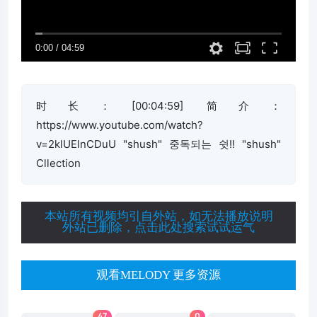
时长：[00:04:59] 简介：
https://www.youtube.com/watch?
v=2klUElnCDuU "shush" 중독되는 쉿!! "shush"
Cllection
本站所有视频均引自外站，如无法播放说明
外站已删除，点击此处搜索试试运气
观看MELODY 更多资源
47
0